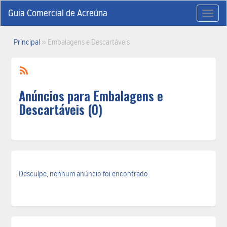
Guia Comercial de Acreúna
Toggl
naviga
Principal
»
Embalagens e Descartáveis
Anúncios para Embalagens e
Descartáveis (0)
Desculpe, nenhum anúncio foi encontrado.