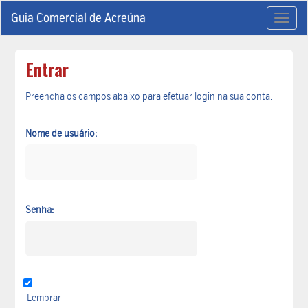
Guia Comercial de Acreúna
Toggl
naviga
Entrar
Preencha os campos abaixo para efetuar login na sua conta.
Nome de usuário:
Senha:
Lembrar